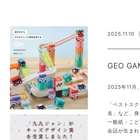
2025.11.10
GEO G
2025年11
「ベストスク
名」など、身
一般紙・こど
会話が生まれ