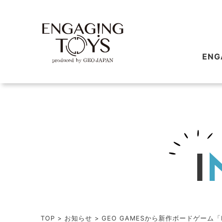
ENG
I
TOP
>
お知らせ
>
GEO GAMESから新作ボードゲーム「B