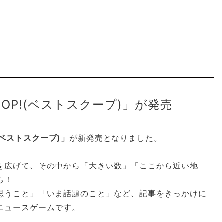
COOP!(ベストスクープ)」が発売
!(ベストスクープ)」
が新発売となりました。
を広げて、その中から「大きい数」「ここから近い地
ち！
思うこと」「いま話題のこと」など、記事をきっかけに
ニュースゲームです。