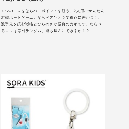
ムシのコマをならべてポイントを競う、2人用のかんたん
対戦ボードゲーム。ならべ方ひとつで得点に差がつく。
数手先を読む戦略とひらめきが勝負のカギです。ならべ
るコマは毎回ランダム、運も味方にできるか！？