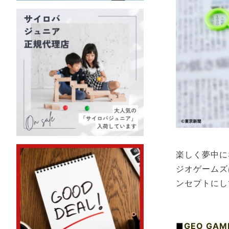
楽しく夢中に
ジオゲームズ
ンセプトにし
■
GEO G