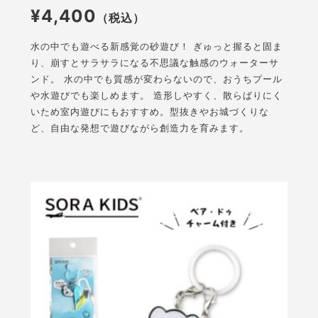
¥4,400
（税込）
水の中でも遊べる新感覚の砂遊び！ ぎゅっと握ると固ま
り、崩すとサラサラになる不思議な触感のウォーターサ
ンド。 水の中でも質感が変わらないので、おうちプール
や水遊びでも楽しめます。 造形しやすく、散らばりにく
いため室内遊びにもおすすめ。型抜きやお城づくりな
ど、自由な発想で遊びながら創造力を育みます。