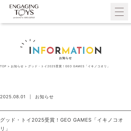
I
N
F
O
R
M
A
T
I
O
N
お知らせ
TOP
>
お知らせ
>
グッド・トイ2025受賞！GEO GAMES「イキノコオリ」
2025.08.01
お知らせ
グッド・トイ2025受賞！GEO GAMES「イキノコオ
リ」