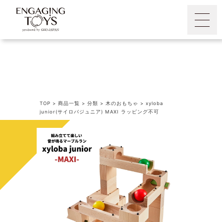
TOP
>
商品一覧
>
分類
>
木のおもちゃ
>
xyloba
junior(サイロバジュニア) MAXI ラッピング不可