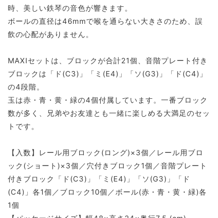
時、美しい鉄琴の音色が響きます。
ボールの直径は46mmで喉を通らない大きさのため、誤
飲の心配がありません。
MAXIセットは、ブロックが合計21個、音階プレート付き
ブロックは「ド(C3)」「ミ(E4)」「ソ(G3)」「ド(C4)」
の4段階。
玉は赤・青・黄・緑の4個付属しています。一番ブロック
数が多く、兄弟やお友達とも一緒に楽しめる大満足のセッ
トです。
【入数】レール用ブロック(ロング)×3個／レール用ブロ
ック(ショート)×3個／穴付きブロック1個／音階プレート
付きブロック「ド(C3)」「ミ(E4)」「ソ(G3)」「ド
(C4)」各1個／ブロック10個／ボール(赤・青・黄・緑)各
1個