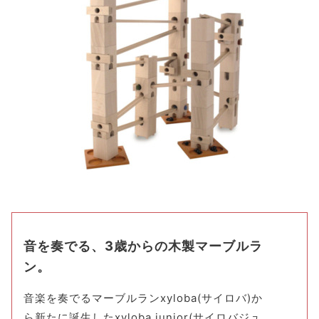
音を奏でる、3歳からの木製マーブルラ
ン。
音楽を奏でるマーブルランxyloba(サイロバ)か
ら新たに誕生したxyloba junior(サイロバジュ