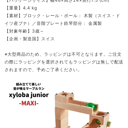
【パッケージサイズ】幅48×高さ24×奥行7.5 (cm)
【重量】4.4 kg
【素材】ブロック・レール・ボール： 木製（スイス・ド
イツ産ブナ）／音階プレート鉄琴部分： 金属製
【対象年齢】3歳～
【企画・製造国】スイス
※大型商品のため、ラッピングは不可となります。ご注文
の際にラッピングを選択されてもラッピングは無しで配送
されますので、予めご了承ください。