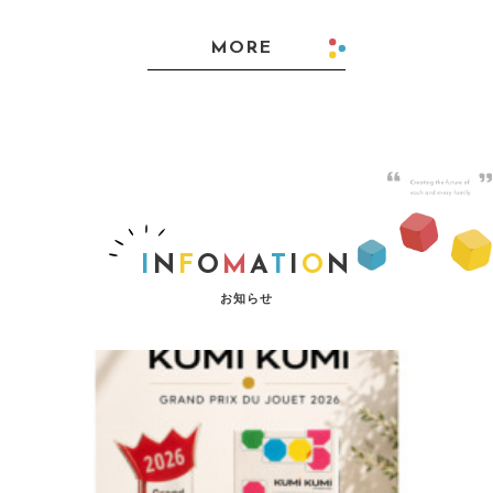
MORE
I
N
F
O
M
A
T
I
O
N
お知らせ