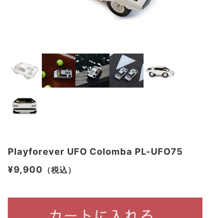
Playforever UFO Colomba PL-UFO75
¥9,900
（税込）