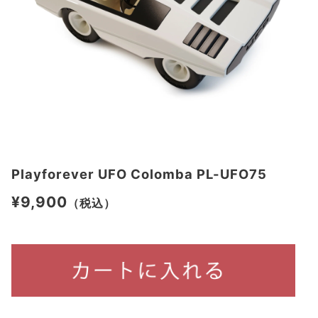
Playforever UFO Colomba PL-UFO75
¥9,900
（税込）