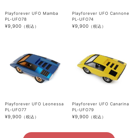
Playforever UFO Mamba
Playforever UFO Cannone
PL-UFO78
PL-UFO74
¥9,900
¥9,900
（税込）
（税込）
Playforever UFO Leonessa
Playforever UFO Canarina
PL-UFO77
PL-UFO79
¥9,900
¥9,900
（税込）
（税込）