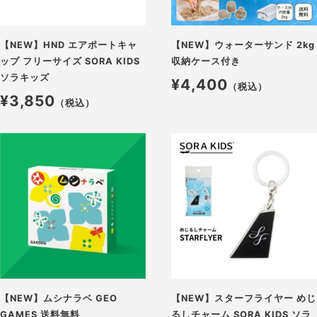
【NEW】HND エアポートキャ
【NEW】ウォーターサンド 2kg
ップ フリーサイズ SORA KIDS
収納ケース付き
ソラキッズ
¥4,400
（税込）
¥3,850
（税込）
【NEW】ムシナラベ GEO
【NEW】スターフライヤー めじ
GAMES 送料無料
るしチャーム SORA KIDS ソラ