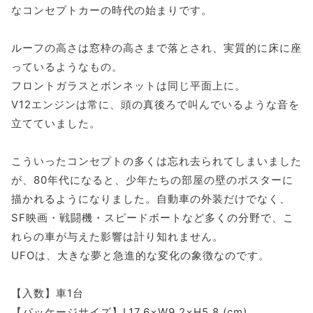
なコンセプトカーの時代の始まりです。
ルーフの高さは窓枠の高さまで落とされ、実質的に床に座
っているようなもの。
フロントガラスとボンネットは同じ平面上に。
V12エンジンは常に、頭の真後ろで叫んでいるような音を
立てていました。
こういったコンセプトの多くは忘れ去られてしまいました
が、80年代になると、少年たちの部屋の壁のポスターに
描かれるようになりました。自動車の外装だけでなく、
SF映画・戦闘機・スピードボートなど多くの分野で、こ
れらの車が与えた影響は計り知れません。
UFOは、大きな夢と急進的な変化の象徴なのです。
【入数】車1台
【パッケージサイズ】L17.6×W9.2×H5.8 (cm)