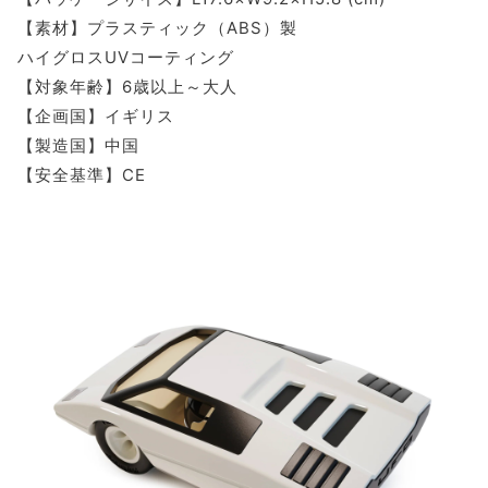
【素材】プラスティック（ABS）製
ハイグロスUVコーティング
【対象年齢】6歳以上～大人
【企画国】イギリス
【製造国】中国
【安全基準】CE