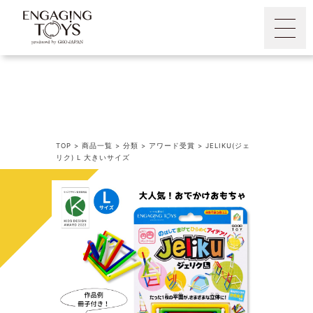
TOP
>
商品一覧
>
分類
>
アワード受賞
>
JELIKU(ジェ
リク) L 大きいサイズ