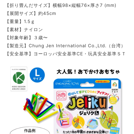
【折り畳んだサイズ】横幅98×縦幅76×厚さ7 (mm)
【展開サイズ】約45cm
【重量】1.5ｇ
【素材】ナイロン
【対象年齢】３歳〜
【製造元】Chung Jen International Co.,Ltd.（台湾）
【安全基準】ヨーロッパ安全基準CE・玩具安全基準ＳＴ