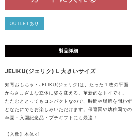
OUTLETあり
製品詳細
JELIKU(ジェリク) L 大きいサイズ
知育おもちゃ・JELIKU(ジェリク)は、たった１枚の平面
からさまざまな立体に姿を変える、革新的なトイです。
たたむととってもコンパクトなので、時間や場所を問わず
どなたにでもお楽しみいただけます。保育園や幼稚園での
卒園・入園記念品・プチギフトにも最適！
【入数】本体×1