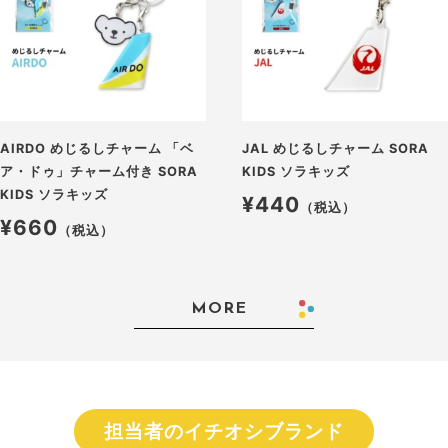
AIRDO めじるしチャーム 「ベ
JAL めじるしチャーム SORA
ア・ドゥ」チャーム付き SORA
KIDS ソラキッズ
KIDS ソラキッズ
¥440
（税込）
¥660
（税込）
MORE
担当者のイチオシブランド