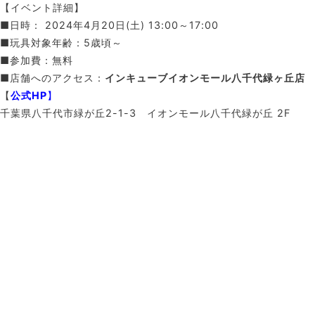
【イベント詳細】
■日時： 2024年4月20日(土) 13:00～17:00
■玩具対象年齢：5歳頃～
■参加費：無料
■店舗へのアクセス：
インキューブイオンモール八千代緑ヶ丘店
【
公式HP
】
千葉県八千代市緑が丘2-1-3 イオンモール八千代緑が丘 2F