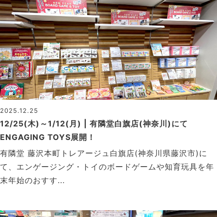
2025.12.25
12/25(木)～1/12(月) | 有隣堂白旗店(神奈川)にて
ENGAGING TOYS展開！
有隣堂 藤沢本町トレアージュ白旗店(神奈川県藤沢市)に
て、エンゲージング・トイのボードゲームや知育玩具を年
末年始のおすす...