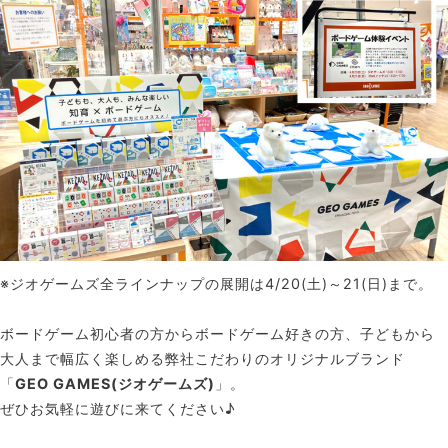
※ジオゲームズ全ラインナップの展開は4/20(土)～21(日)まで。
ボードゲーム初心者の方からボードゲーム好きの方、子どもから
大人まで幅広く楽しめる弊社こだわりのオリジナルブランド
「
GEO GAMES(ジオゲームズ)
」。
ぜひお気軽に遊びに来てください♪