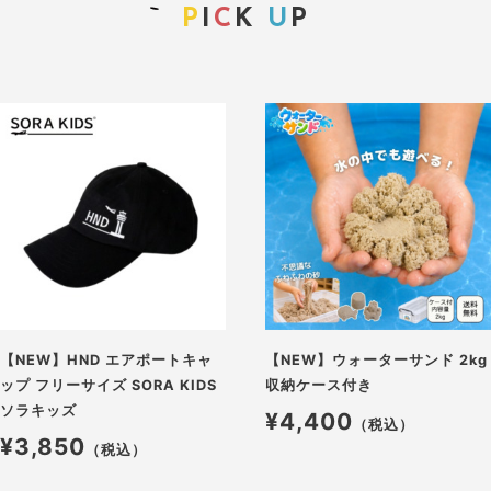
P
I
C
K
U
P
【NEW】HND エアポートキャ
【NEW】ウォーターサンド 2kg
ップ フリーサイズ SORA KIDS
収納ケース付き
ソラキッズ
¥4,400
（税込）
¥3,850
（税込）