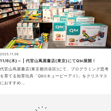
2025.11.06
11/6(木)～ | 代官山蔦屋書店(東京)にてQbi展開！
代官山蔦屋書店(東京都渋谷区)にて、プログラミング思考
を育てる知育玩具「Qbi(キュービーアイ)」をクリスマス
におすすめ...