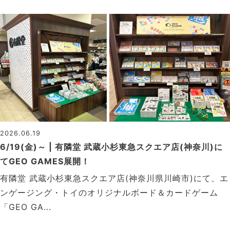
2026.06.19
6/19(金)～ | 有隣堂 武蔵小杉東急スクエア店(神奈川)に
てGEO GAMES展開！
有隣堂 武蔵小杉東急スクエア店(神奈川県川崎市)にて、エ
ンゲージング・トイのオリジナルボード＆カードゲーム
「GEO GA...